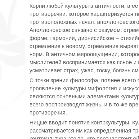
Корни любой культуры в античности, в е
противоречии, которое характеризуется 
противоположных начал: аполлоновского
Аполлоновское связано с разумом, стре
форме, гармонии, дионисийское – стихий
стремление к новому, стремление вырват
норм. В античном мироощущении, котор
мыслителей воспринимается как ясное и
усматривает страх, ужас, тоску, боязнь см
С точки зрения философа, полнее всего
проявление культуры мифология и искус
являются основными элементами культур
всего воспроизводят жизнь, и в то же вр
противоречия.
Ницше вводит понятие контркультуры. Ку
рассматривается им как определенная тр
контркультура это то, что противостоит е