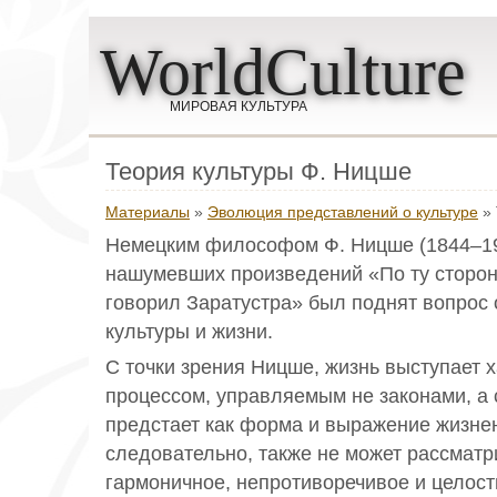
WorldCulture
МИРОВАЯ КУЛЬТУРА
Теория культуры Ф. Ницше
Материалы
»
Эволюция представлений о культуре
» 
Немецким философом Ф. Ницше (1844–19
нашумевших произведений «По ту сторону
говорил Заратустра» был поднят вопрос
культуры и жизни.
С точки зрения Ницше, жизнь выступает 
процессом, управляемым не законами, а 
предстает как форма и выражение жизнен
следовательно, также не может рассматр
гармоничное, непротиворечивое и целост