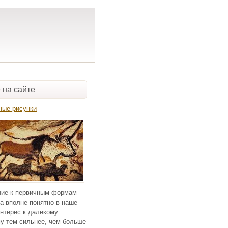
 на сайте
ные рисунки
ие к первичным формам
а вполне понятно в наше
нтерес к далекому
у тем сильнее, чем больше