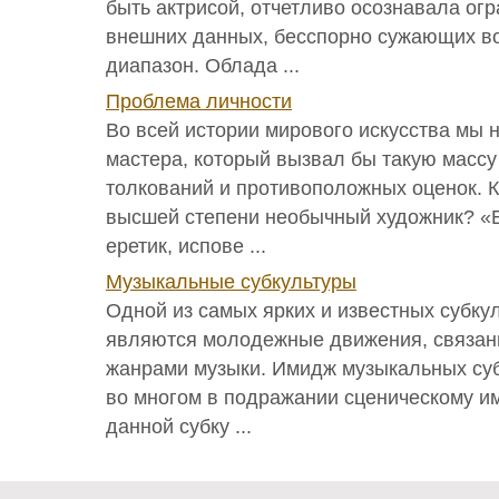
быть актрисой, отчетливо осознавала ог
внешних данных, бесспорно сужающих в
диапазон. Облада ...
Проблема личности
Во всей истории мирового искусства мы н
мастера, который вызвал бы такую масс
толкований и противоположных оценок. К
высшей степени необычный художник? «
еретик, испове ...
Музыкальные субкультуры
Одной из самых ярких и известных субку
являются молодежные движения, связан
жанрами музыки. Имидж музыкальных су
во многом в подражании сценическому и
данной субку ...