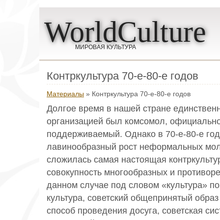
WorldCulture
МИРОВАЯ КУЛЬТУРА
Контркультура 70-е-80-е годов
Материалы
» Контркультура 70-е-80-е годов
Долгое время в нашей стране единстве
организацией был комсомол, официальн
поддерживаемый. Однако в 70-е-80-е го
лавинообразный рост неформальных мол
сложилась самая настоящая контркультур
совокупность многообразных и противоре
данном случае под словом «культура» по
культура, советский общепринятый образ
способ проведения досуга, советская си