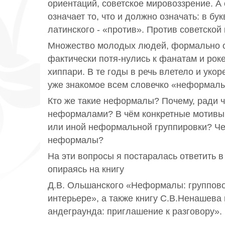
ориентаций, советское мировоззрение. А
означает то, что и должно означать: в б
латинского - «против». Против советской 
Множество молодых людей, формально о
фактически потя-нулись к фанатам и роке
хиппари. В те годы в речь влетело и укор
уже знакомое всем словечко «неформалы
Кто же такие неформалы? Почему, ради ч
неформалами? В чём конкретные мотивы
или иной неформальной группировки? Ч
неформалы?
На эти вопросы я постаралась ответить 
опираясь на книгу
Д.В. Ольшанского «Неформалы: группово
интерьере», а также книгу С.В.Ненашева 
андеграунда: приглашение к разговору».