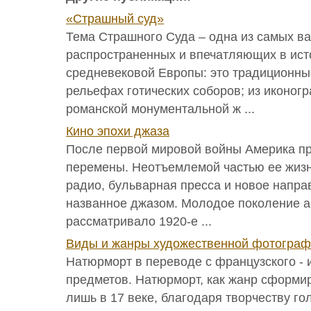
«Страшный суд»
Тема Страшного Суда – одна из самых в
распространенных и впечатляющих в ист
средневековой Европы: это традиционны
рельефах готических соборов; из иконог
романской монументальной ж ...
Кино эпохи джаза
После первой мировой войны Америка п
перемены. Неотъемлемой частью ее жизн
радио, бульварная пресса и новое напра
названное джазом. Молодое поколение 
рассматривало 1920-е ...
Виды и жанры художественной фотогра
Натюрморт в переводе с французского -
предметов. Натюрморт, как жанр сформи
лишь в 17 веке, благодаря творчеству го