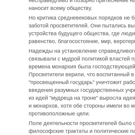
несправедливо и позорно притеснение на
наносит всему обществу.
Но критика средневековых порядков не 
заботой просветителей. Они пытались в
устройства будущего общества, где люди
равенство, благосостояние, мир, веротер
Надежды на установление справедливого
связывали с мудрой политикой властей 
времена монархия была господствующей
Просветители верили, что воспитанный в
"просвещенный государь" уничтожит рабс
введения разумных государственных учре
из идей "мудреца на троне" выросла иде
и монархов, хотя обе стороны имели во 
противоположные цели.
Поле деятельности просветителей было 
философские трактаты и политические п