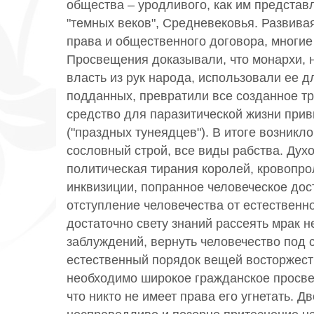
общества – уродливого, как им представ
"темных веков", Средневековья. Развива
права и общественного договора, многие
Просвещения доказывали, что монархи, 
власть из рук народа, использовали ее 
подданных, превратили все созданное т
средство для паразитической жизни при
("праздных тунеядцев"). В итоге возникло
сословный строй, все виды рабства. Дух
политическая тирания королей, кровопро
инквизиции, попранное человеческое дост
отступление человечества от естественно
достаточно свету знаний рассеять мрак н
заблуждений, вернуть человечество под с
естественный порядок вещей восторжест
необходимо широкое гражданское просве
что никто не имеет права его угнетать. Д