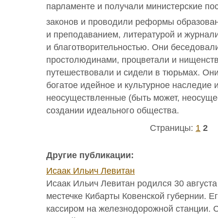
парламенте и получали министерские по
законов и проводили реформы образован
и преподаванием, литературой и журнали
и благотворительностью. Они беседовал
простолюдинами, процветали и нищенст
путешествовали и сидели в тюрьмах. Он
богатое идейное и культурное наследие 
неосуществленные (быть может, неосуще
создании идеального общества.
Страницы:
1
2
Другие публикации:
Исаак Ильич Левитан
Исаак Ильич Левитан родился 30 августа 
местечке Кибарты Ковенской губернии. Е
кассиром на железнодорожной станции. 