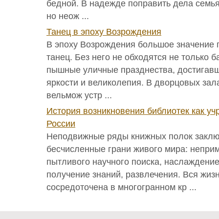
бедной. В надежде поправить дела семья
но неож ...
Танец в эпоху Возрождения
В эпоху Возрождения большое значение 
танец. Без него не обходятся не только б
пышные уличные празднества, достигав
яркости и великолепия. В дворцовых зал
вельмож устр ...
История возникновения библиотек как уч
России
Неподвижные ряды книжных полок заклю
бесчисленные грани живого мира: непри
пытливого научного поиска, наслаждени
получение знаний, развлечения. Вся жиз
сосредоточена в многогранном кр ...