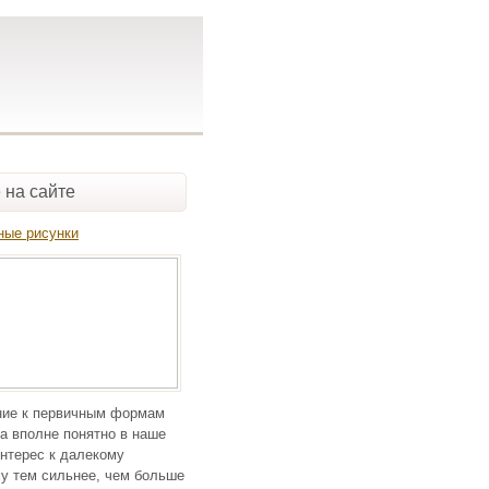
 на сайте
ные рисунки
ие к первичным формам
а вполне понятно в наше
нтерес к далекому
у тем сильнее, чем больше