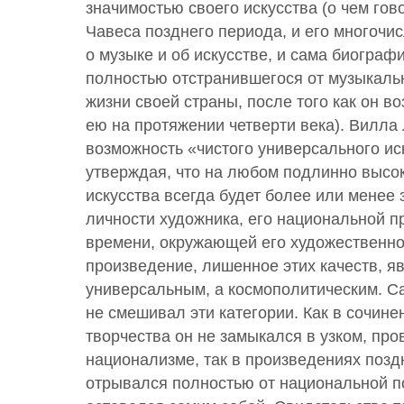
значимостью своего искусства (о чем гов
Чавеса позднего периода, и его многоч
о музыке и об искусстве, и сама биограф
полностью отстранившегося от музыкал
жизни своей страны, после того как он в
ею на протяжении четверти века). Вилла
возможность «чистого универсального ис
утверждая, что на любом подлинно высо
искусства всегда будет более или менее 
личности художника, его национальной п
времени, окружающей его художественно
произведение, лишенное этих качеств, я
универсальным, а космополитическим. С
не смешивал эти категории. Как в сочине
творчества он не замыкался в узком, пр
национализме, так в произведениях поздн
отрывался полностью от национальной п