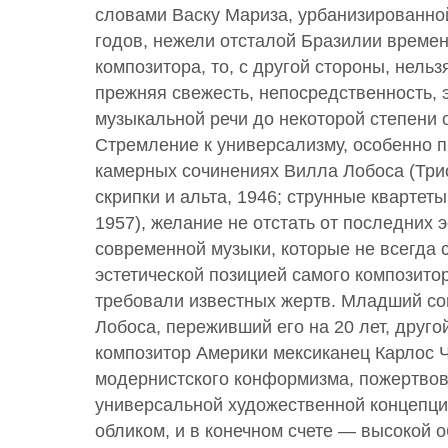
словами Васку Мариза, урбанизированно
годов, нежели отсталой Бразилии време
композитора, то, с другой стороны, нельзя
прежняя свежесть, непосредственность,
музыкальной речи до некоторой степени 
Стремление к универсализму, особенно 
камерных сочинениях Вилла Лобоса (Трио
скрипки и альта, 1946; струнные квартет
1957), желание не отстать от последних 
современной музыки, которые не всегда 
эстетической позицией самого композито
требовали известных жертв. Младший с
Лобоса, переживший его на 20 лет, друг
композитор Америки мексиканец Карлос Ч
модернистского конформизма, пожертвов
универсальной художественной концепц
обликом, и в конечном счете — высокой 