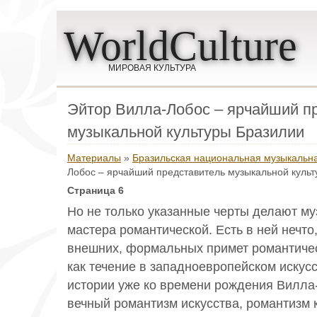
WorldCulture
МИРОВАЯ КУЛЬТУРА
Эйтор Вилла-Лобос – ярчайший п
музыкальной культуры Бразилии
Материалы
»
Бразильская национальная музыкальна
Лобос – ярчайший представитель музыкальной куль
Страница 6
Но не только указанные черты делают му
мастера романтической. Есть в ней нечто
внешних, формальных примет романтичес
как течение в западноевропейском иску
истории уже ко времени рождения Вилла-
вечный романтизм искусства, романтизм 