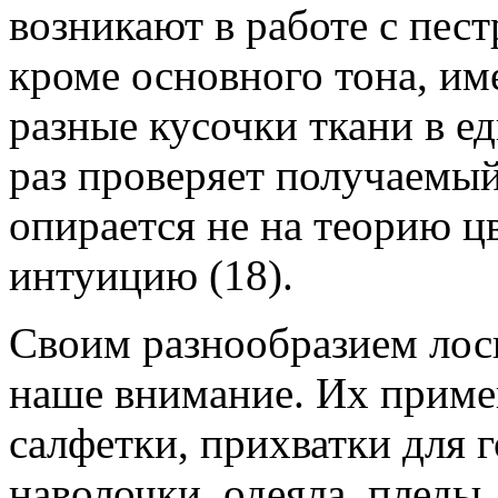
возникают в работе с пес
кроме основного тона, им
разные кусочки ткани в е
раз проверяет получаемый
опирается не на теорию ц
интуицию (18).
Своим разнообразием лос
наше внимание. Их примен
салфетки, прихватки для г
наволочки, одеяла, пледы.