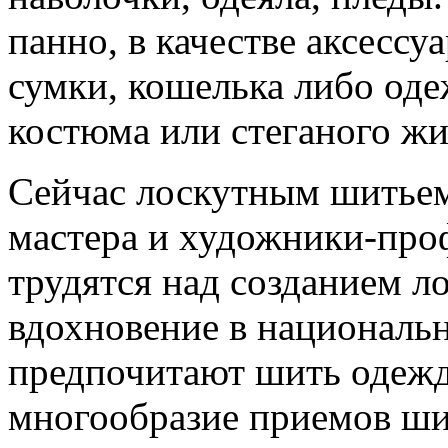
панно, в качестве аксессу
сумки, кошелька либо оде
костюма или стеганого жил
Сейчас лоскутным шитьем
мастера и художники-про
трудятся над созданием л
вдохновение в национальн
предпочитают шить одежд
многообразие приемов шит