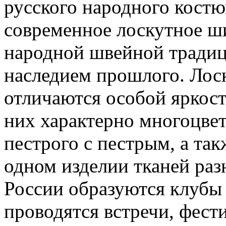
русского народного костю
современное лоскутное ши
народной швейной традици
наследием прошлого. Лоск
отличаются особой яркост
них характерно многоцвет
пестрого с пестрым, а так
одном изделии тканей раз
России образуются клубы
проводятся встречи, фест