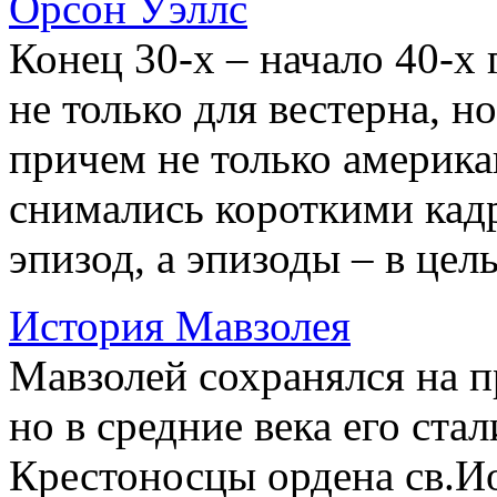
Орсон Уэллс
Конец 30-х – начало 40-х 
не только для вестерна, н
причем не только америк
снимались короткими кадр
эпизод, а эпизоды – в целы
История Мавзолея
Мавзолей сохранялся на п
но в средние века его ста
Крестоносцы ордена св.И