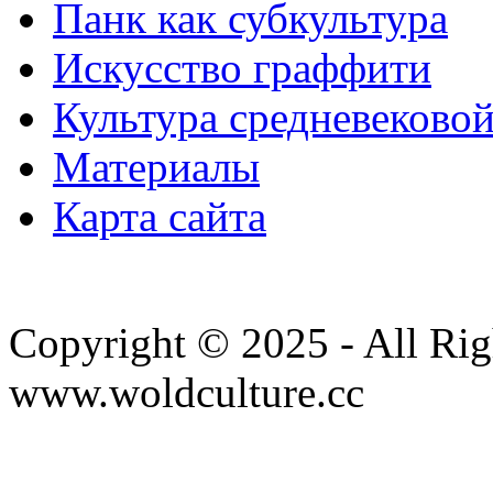
Панк как субкультура
Искусство граффити
Культура средневеково
Материалы
Карта сайта
Copyright © 2025 - All Rig
www.woldculture.cc