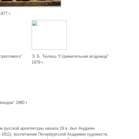
977 г.
троптивого"
Э. Б. Тюлюш "Стремительная всадница"
1979 г.
блюдов" 1980 г.
 русской архитектуры начала 19 в. был Андреян
1811), воспитанник Петербургской Академии художеств,