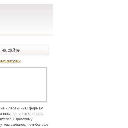
 на сайте
ные рисунки
ие к первичным формам
а вполне понятно в наше
нтерес к далекому
у тем сильнее, чем больше