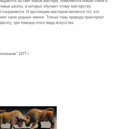
рождаются на свет новые мастера, появляются новые стили и
новые школы, в которых обучают этому мастерству.
 сохраняется. И настоящим мастером является тот, кто
режет свою родную землю. Только тому природа приоткроет
расоту, при помощи этого вида искусства.
теленком" 1977 г.