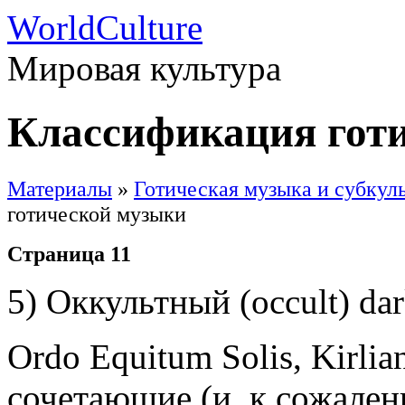
WorldCulture
Мировая культура
Классификация гот
Материалы
»
Готическая музыка и субкул
готической музыки
Страница 11
5) Оккультный (occult) dar
Ordo Equitum Solis, Kirlia
сочетающие (и, к сожален