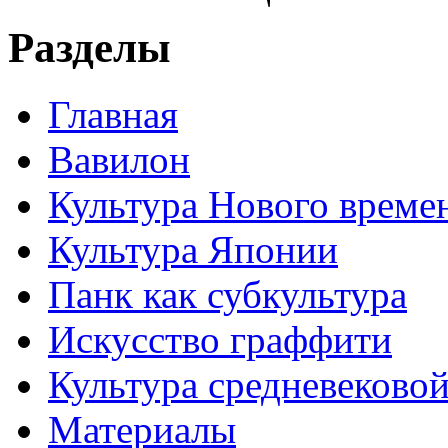
Разделы
Главная
Вавилон
Культура Нового време
Культура Японии
Панк как субкультура
Искусство граффити
Культура средневеково
Материалы