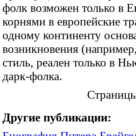
фолк возможен только в Е
корнями в европейские тр
одному континенту основа
возникновения (например
стиль, реален только в Нь
дарк-фолка.
Страниц
Другие публикации:
Биография Питера Брейге