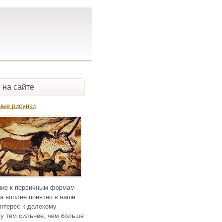
 на сайте
ные рисунки
ие к первичным формам
а вполне понятно в наше
нтерес к далекому
у тем сильнее, чем больше