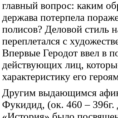
главный вопрос: каким об
держава потерпела пораже
полисов? Деловой стиль 
переплетался с художеств
Впервые Геродот ввел в п
действующих лиц, которы
характеристику его героям
Другим выдающимся афин
Фукидид, (ок. 460 – 396г. 
«История» было посвящен