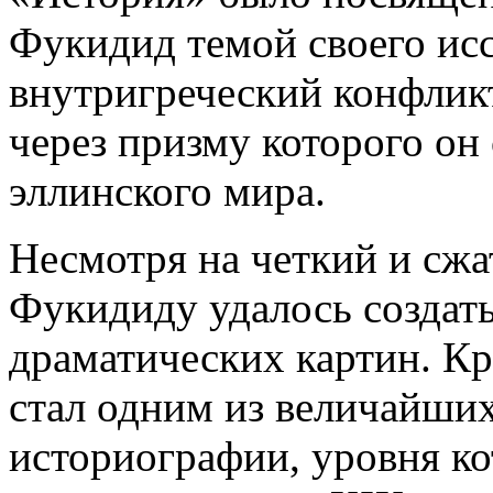
Фукидид темой своего ис
внутригреческий конфлик
через призму которого он
эллинского мира.
Несмотря на четкий и сжа
Фукидиду удалось создат
драматических картин. К
стал одним из величайши
историографии, уровня к