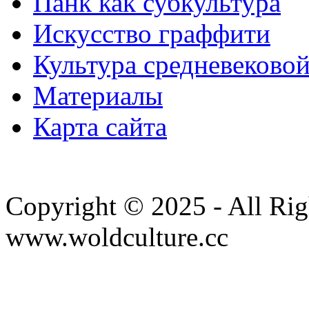
Панк как субкультура
Искусство граффити
Культура средневеково
Материалы
Карта сайта
Copyright © 2025 - All Rig
www.woldculture.cc