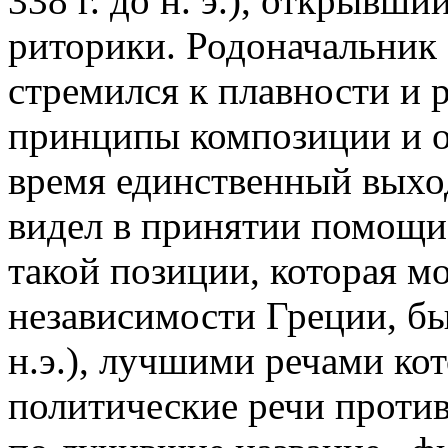
338 г. до н. э.), открыв
риторики. Родоначальник 
стремился к плавности и 
принципы композиции и о
время единственный выход
видел в принятии помощи
такой позиции, которая мо
независимости Греции, бы
н.э.), лучшими речами ко
политические речи проти