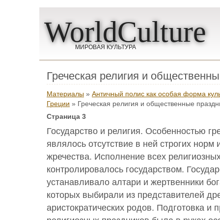
WorldCulture
МИРОВАЯ КУЛЬТУРА
Греческая религия и общественны
Материалы
»
Античный полис как особая форма кул
Греции
» Греческая религия и общественные праздн
Страница 3
Государство и религия. Особенностью гр
являлось отсутствие в ней строгих норм 
жречества. Исполнение всех религиозных
контролировалось государством. Государ
устанавливало алтари и жертвенники бог
которых выбирали из представителей др
аристократических родов. Подготовка и 