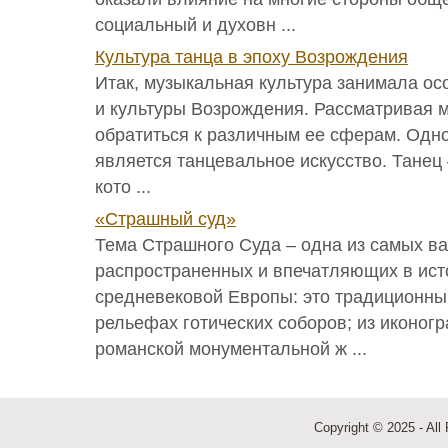
социальный и духовн ...
Культура танца в эпоху Возрождения
Итак, музыкальная культура занимала осо
и культуры Возрождения. Рассматривая 
обратиться к различным ее сферам. Одно
является танцевальное искусство. Танец 
кото ...
«Страшный суд»
Тема Страшного Суда – одна из самых в
распространенных и впечатляющих в ист
средневековой Европы: это традиционны
рельефах готических соборов; из иконог
романской монументальной ж ...
Copyright © 2025 - All