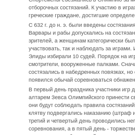
отборочных состязаний. К участию в игра
греческие граждане, достигшие определе
С 632 г. до н. э. были введены состязани
Варвары и рабы допускались на состязани
зрителей, а женщинам категорически был
участвовать, так и наблюдать за играми.
Элиды избирали 10 судей. Порядок на и
смотрители, вооруженные палками. Снач
состязались в набедренных повязках, но с 
появился обычай соревноваться обнаже
В первый день праздника участники игр
алтарем Зевса Олимпийского принести с
они будут соблюдать правила состязани
клятву подвергались наказанию (штраф и 
третий и четвертый день проводились н
соревнования, а в пятый день - торжеств