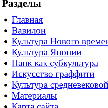
Разделы
Главная
Вавилон
Культура Нового време
Культура Японии
Панк как субкультура
Искусство граффити
Культура средневеково
Материалы
Карта сайта