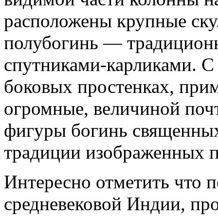
расположены крупные ск
полубогинь — традицион
спутниками-карликами. С 
боковых простенках, при
огромные, величиной почт
фигуры богинь священных
традиции изображенных па
Интересно отметить что 
средневековой Индии, пр