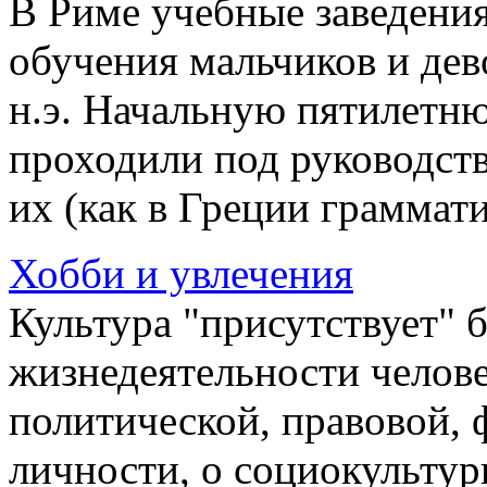
В Риме учебные заведения
обучения мальчиков и дево
н.э. Начальную пятилетню
проходили под руководств
их (как в Греции граммати 
Хобби и увлечения
Культура "присутствует" 
жизнедеятельности человек
политической, правовой, 
личности, о социокультур