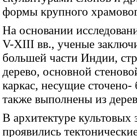
формы крупного храмовог
На основании исследован
V-XIII вв., ученые заклю
большей части Индии, ст
дерево, основной стеново
каркас, несущие сточено-
также выполнены из дерев
В архитектуре культовых 
проявились тектонические