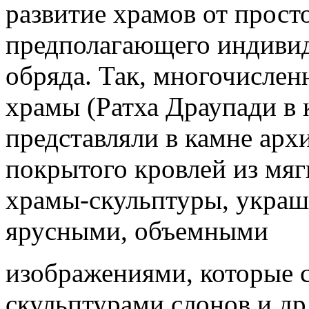
развитие храмов от прост
предполагающего индиви
обряда. Так, многочислен
храмы (Ратха Драупади в
представляли в камне арх
покрытого кровлей из мяг
храмы-скульптуры, укра
ярусными, объемными
изображениями, которые 
скульптурами слонов и др