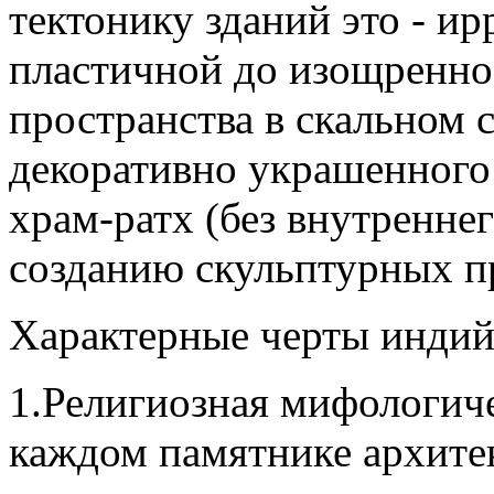
тектонику зданий это - и
пластичной до изощренно
пространства в скальном 
декоративно украшенного
храм-ратх (без внутренне
созданию скульптурных п
Характерные черты индий
1.Религиозная мифологиче
каждом памятнике архите