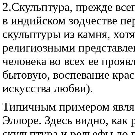
2.Скульптура, прежде все
в индийском зодчестве п
скульптуры из камня, хот
религиозными представле
человека во всех ее проя
бытовую, воспевание крас
искусства любви).
Типичным примером являе
Эллоре. Здесь видно, как 
скульптура и рельефы до