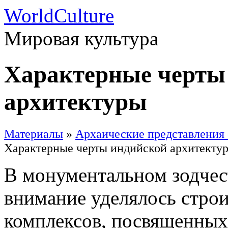
WorldCulture
Мировая культура
Характерные черты
архитектуры
Материалы
»
Архаические представления 
Характерные черты индийской архитекту
В монументальном зодчес
внимание уделялось стро
комплексов, посвященны