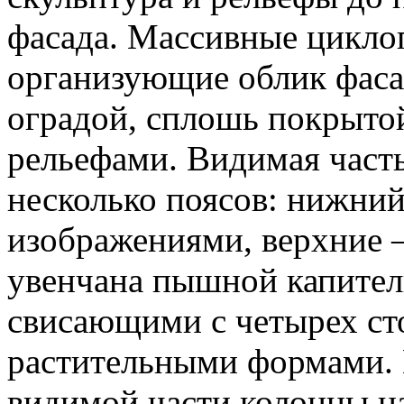
фасада. Массивные цикло
организующие облик фасад
оградой, сплошь покрыто
рельефами. Видимая часть
несколько поясов: нижни
изображениями, верхние 
увенчана пышной капител
свисающими с четырех ст
растительными формами. 
видимой части колонны н