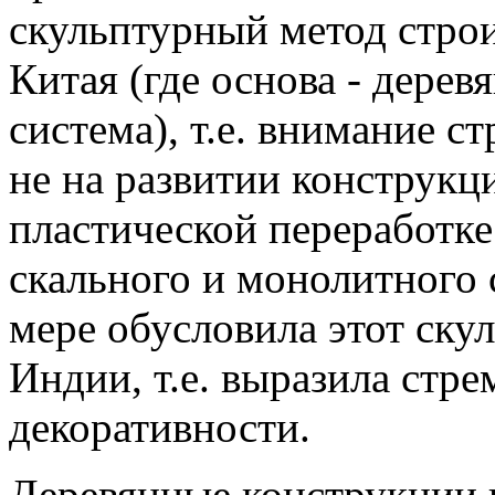
скульптурный метод строи
Китая (где основа - дерев
система), т.е. внимание с
не на развитии конструкци
пластической переработк
скального и монолитного 
мере обусловила этот ску
Индии, т.е. выразила стр
декоративности.
Деревянные конструкции 