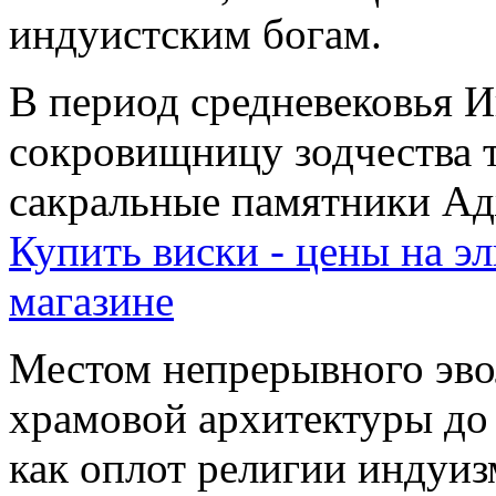
индуистским богам.
В период средневековья 
сокровищницу зодчества 
сакральные памятники Ад
Купить виски - цены на э
магазине
Местом непрерывного эво
храмовой архитектуры до X
как оплот религии индуиз