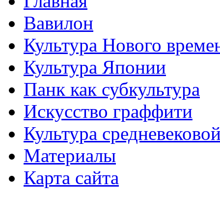
Главная
Вавилон
Культура Нового време
Культура Японии
Панк как субкультура
Искусство граффити
Культура средневеково
Материалы
Карта сайта