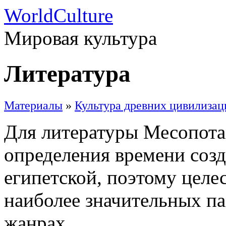
WorldCulture
Мировая культура
Литература
Материалы
»
Культура древних цивилиза
Для литературы Месопотам
определения времени созд
египетской, поэтому целе
наиболее значительных п
жанрах.