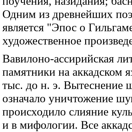
поучения, назидания; бас
Одним из древнейших поэ
является "Эпос о Гильгам
художественное произведе
Вавилоно-ассирийская ли
памятники на аккадском я
тыс. до н. э. Вытеснение
означало уничтожение шу
происходило слияние кул
и в мифологии. Все аккад