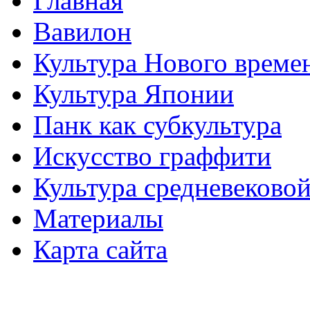
Главная
Вавилон
Культура Нового време
Культура Японии
Панк как субкультура
Искусство граффити
Культура средневеково
Материалы
Карта сайта