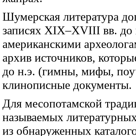
Шумерская литература дош
записях XIX–XVIII вв. до 
американскими археолог
архив источников, котор
до н.э. (гимны, мифы, по
клинописные документы.
Для месопотамской тради
называемых литературных
из обнаруженных каталогов