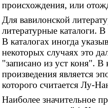
происхождения, или отож
Для вавилонской литерат
литературные каталоги. В 
В каталогах иногда указыв
некоторых случаях это да
"записано из уст коня". В
произведения является эп
которого считается Лу-На
Наиболее значительное пр