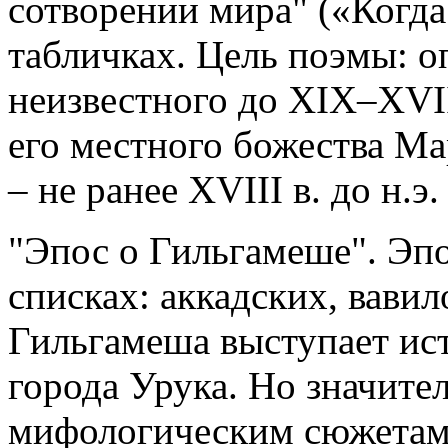
сотворении мира" («Когда 
табличках. Цель поэмы: о
неизвестного до XIX–XVIII
его местного божества Ма
– не ранее XVIII в. до н.э.
"Эпос о Гильгамеше". Эпо
списках: аккадских, вавил
Гильгамеша выступает ист
города Урука. Но значите
мифологическим сюжетам.