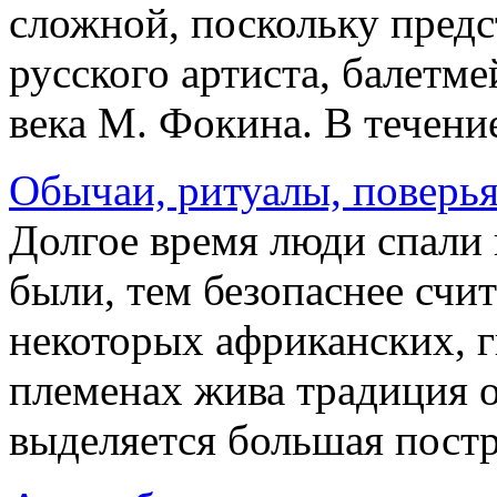
сложной, поскольку предс
русского артиста, балетме
века М. Фокина. В течение
Обычаи, ритуалы, поверья
Долгое время люди спали 
были, тем безопаснее счит
некоторых африканских, г
племенах жива традиция 
выделяется большая постро