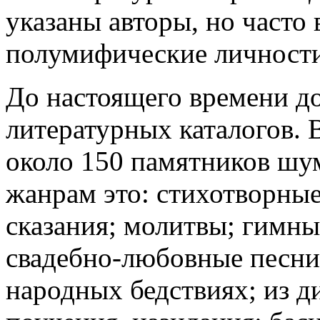
указаны авторы, но часто
полумифические личности
До настоящего времени д
литературных каталогов. 
около 150 памятников шу
жанрам это: стихотворные
сказания; молитвы; гимны
свадебно-любовные песни;
народных бедствиях; из д